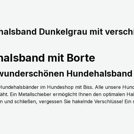
halsband Dunkelgrau mit versc
alsband mit Borte
 wunderschönen Hundehalsband 
n Hundehalsbänder im Hundeshop mit Biss. Alle unsere Hun
t. Ein Metallschieber ermöglicht Ihnen den optimalen H
nen und schließen, vergessen Sie hakelnde Verschlüsse! Ein 