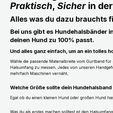
Praktisch
,
Sicher
in de
Alles was du dazu brauchts fi
Bei uns gibt es Hundehalsbänder i
deinen Hund zu 100% passt.
Und alles ganz einfach, um an ein tolle
Wähle die passende Materialbreite vom Gurtband für de
Halsumfang zu messen. Jedes von unseren Handgefer
mehrfach Maschinen vernäht.
Welche Größe sollte dein Hundehalsband
Egal ob du einen kleinen Hund oder großen Hund has
Was du als erstes machen solltest ist den Halsumfan