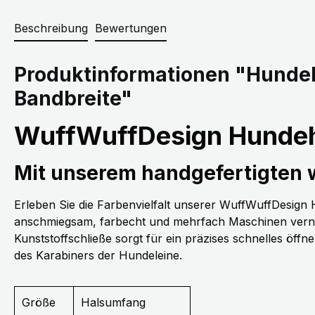
Beschreibung
Bewertungen
Produktinformationen "Hunde
Bandbreite"
WuffWuffDesign Hundeh
Mit unserem handgefertigten
Erleben Sie die Farbenvielfalt unserer WuffWuffDesig
anschmiegsam, farbecht und mehrfach Maschinen vernäh
Kunststoffschließe sorgt für ein präzises schnelles öff
des Karabiners der Hundeleine.
Größe
Halsumfang