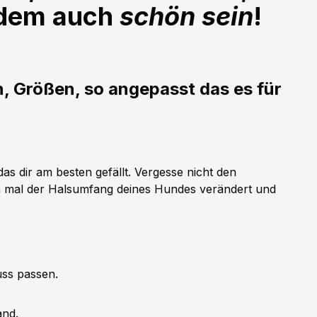
udem auch
schön sein
!
n, Größen, so angepasst das es für
as dir am besten gefällt. Vergesse nicht den
h mal der Halsumfang deines Hundes verändert und
uss passen.
and.