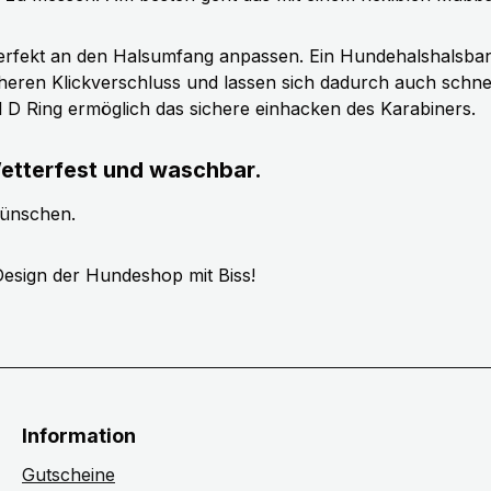
erfekt an den Halsumfang anpassen. Ein Hundehalshalsband 
cheren Klickverschluss und lassen sich dadurch auch schn
ll D Ring ermöglich das sichere einhacken des Karabiners.
etterfest und waschbar.
wünschen.
esign der Hundeshop mit Biss!
Information
Gutscheine