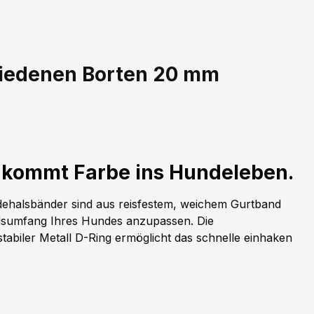
hiedenen Borten 20 mm
kommt Farbe ins Hundeleben.
dehalsbänder sind aus reisfestem, weichem Gurtband
alsumfang Ihres Hundes anzupassen. Die
stabiler Metall D-Ring ermöglicht das schnelle einhaken