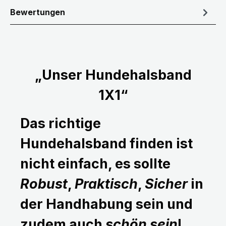
Bewertungen
„Unser Hundehalsband
1X1“
Das richtige
Hundehalsband finden ist
nicht einfach, es sollte
Robust
,
Praktisch
,
Sicher
in
der Handhabung sein und
zudem auch
schön sein
!