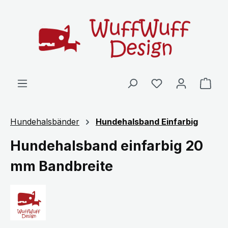
Zum Hauptinhalt springen
Ware
Hundehalsbänder
Hundehalsband Einfarbig
Hundehalsband einfarbig 20
mm Bandbreite