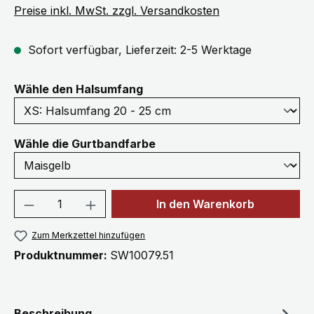
Preise inkl. MwSt. zzgl. Versandkosten
Sofort verfügbar, Lieferzeit: 2-5 Werktage
auswählen
Wähle den Halsumfang
auswählen
Wähle die Gurtbandfarbe
Produkt Anzahl: Gib den gewünschten We
In den Warenkorb
Zum Merkzettel hinzufügen
Produktnummer:
SW10079.51
Beschreibung