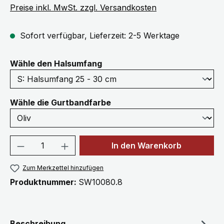
Preise inkl. MwSt. zzgl. Versandkosten
Sofort verfügbar, Lieferzeit: 2-5 Werktage
auswählen
Wähle den Halsumfang
auswählen
Wähle die Gurtbandfarbe
Produkt Anzahl: Gib den gewünschten We
In den Warenkorb
Zum Merkzettel hinzufügen
Produktnummer:
SW10080.8
Beschreibung