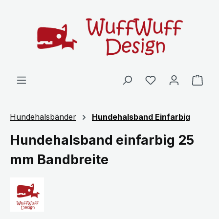
Zum Hauptinhalt springen
Ware
Hundehalsbänder
Hundehalsband Einfarbig
Hundehalsband einfarbig 25
mm Bandbreite