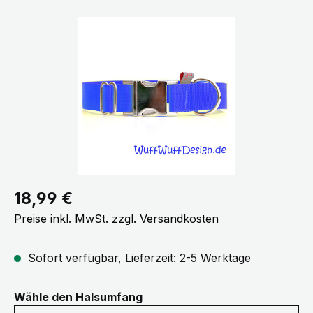
Bildergalerie überspringen
Regulärer Preis:
18,99 €
Preise inkl. MwSt. zzgl. Versandkosten
Sofort verfügbar, Lieferzeit: 2-5 Werktage
auswählen
Wähle den Halsumfang