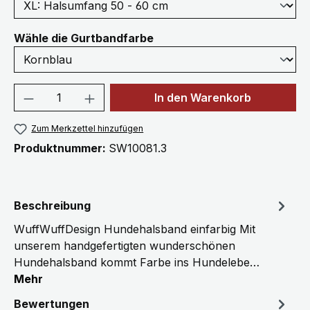
auswählen
Wähle die Gurtbandfarbe
Produkt Anzahl: Gib den gewünschten We
In den Warenkorb
Zum Merkzettel hinzufügen
Produktnummer:
SW10081.3
Beschreibung
WuffWuffDesign Hundehalsband einfarbig Mit
unserem handgefertigten wunderschönen
Hundehalsband kommt Farbe ins Hundelebe…
Mehr
Bewertungen