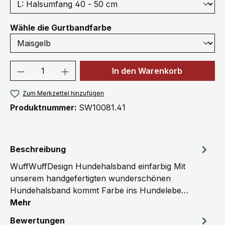
auswählen
Wähle die Gurtbandfarbe
Produkt Anzahl: Gib den gewünschten We
In den Warenkorb
Zum Merkzettel hinzufügen
Produktnummer:
SW10081.41
Beschreibung
WuffWuffDesign Hundehalsband einfarbig Mit
unserem handgefertigten wunderschönen
Hundehalsband kommt Farbe ins Hundelebe…
Mehr
Bewertungen