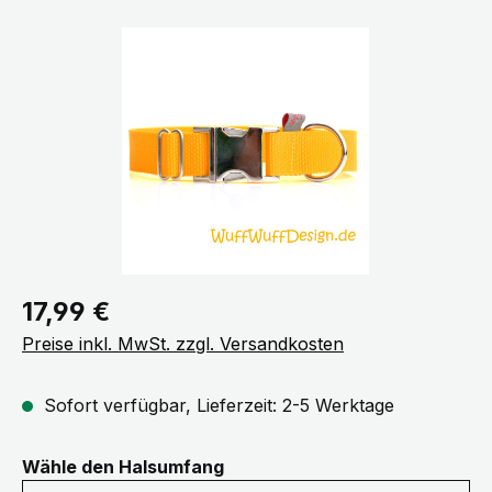
Bildergalerie überspringen
Regulärer Preis:
17,99 €
Preise inkl. MwSt. zzgl. Versandkosten
Sofort verfügbar, Lieferzeit: 2-5 Werktage
auswählen
Wähle den Halsumfang