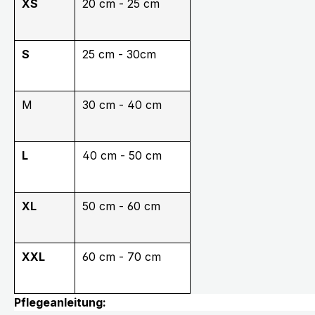
XS
20 cm - 25 cm
S
25 cm - 30cm
M
30 cm - 40 cm
L
40 cm - 50 cm
XL
50 cm - 60 cm
XXL
60 cm - 70 cm
Pflegeanleitung: