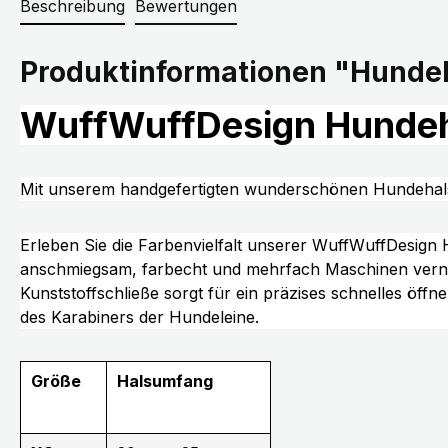
Beschreibung
Bewertungen
Produktinformationen "Hundeh
WuffWuffDesign Hundeh
Mit unserem handgefertigten wunderschönen Hundehal
Erleben Sie die Farbenvielfalt unserer WuffWuffDesig
anschmiegsam, farbecht und mehrfach Maschinen vernäh
Kunststoffschließe sorgt für ein präzises schnelles öff
des Karabiners der Hundeleine.
Größe
Halsumfang