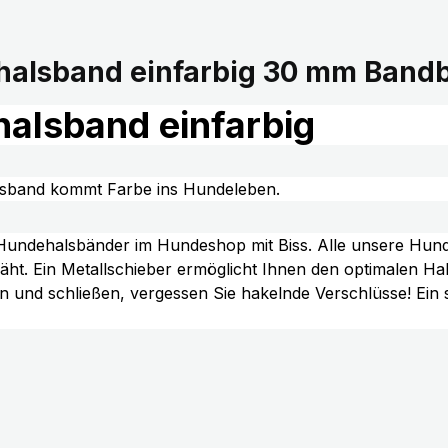
alsband einfarbig 30 mm Bandb
alsband einfarbig
sband kommt Farbe ins Hundeleben.
n Hundehalsbänder im Hundeshop mit Biss. Alle unsere Hun
t. Ein Metallschieber ermöglicht Ihnen den optimalen H
nen und schließen, vergessen Sie hakelnde Verschlüsse! Ein 