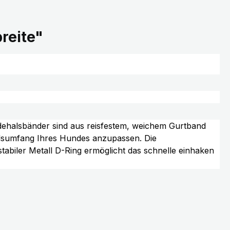
reite"
dehalsbänder sind aus reisfestem, weichem Gurtband
alsumfang Ihres Hundes anzupassen. Die
stabiler Metall D-Ring ermöglicht das schnelle einhaken