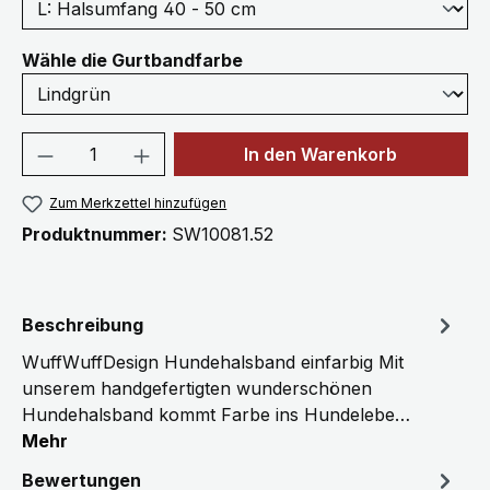
auswählen
Wähle die Gurtbandfarbe
Produkt Anzahl: Gib den gewünschten We
In den Warenkorb
Zum Merkzettel hinzufügen
Produktnummer:
SW10081.52
Beschreibung
WuffWuffDesign Hundehalsband einfarbig Mit
unserem handgefertigten wunderschönen
Hundehalsband kommt Farbe ins Hundelebe…
Mehr
Bewertungen