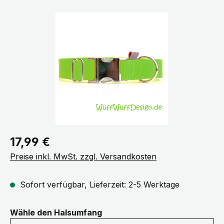
Bildergalerie überspringen
Regulärer Preis:
17,99 €
Preise inkl. MwSt. zzgl. Versandkosten
Sofort verfügbar, Lieferzeit: 2-5 Werktage
auswählen
Wähle den Halsumfang