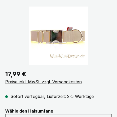
Bildergalerie überspringen
Regulärer Preis:
17,99 €
Preise inkl. MwSt. zzgl. Versandkosten
Sofort verfügbar, Lieferzeit: 2-5 Werktage
auswählen
Wähle den Halsumfang