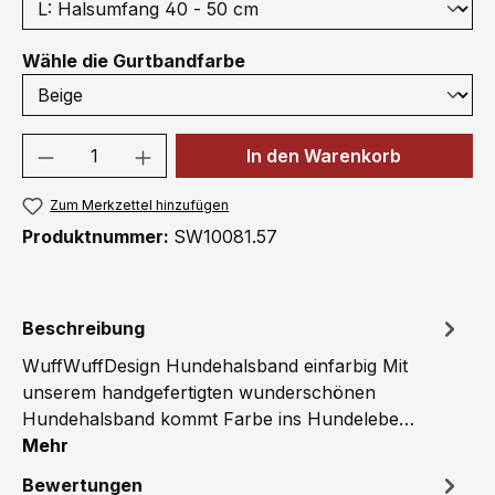
auswählen
Wähle die Gurtbandfarbe
Produkt Anzahl: Gib den gewünschten We
In den Warenkorb
Zum Merkzettel hinzufügen
Produktnummer:
SW10081.57
Beschreibung
WuffWuffDesign Hundehalsband einfarbig Mit
unserem handgefertigten wunderschönen
Hundehalsband kommt Farbe ins Hundelebe…
Mehr
Bewertungen