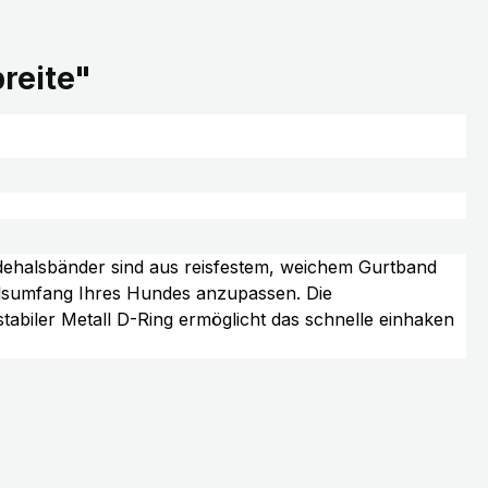
reite"
dehalsbänder sind aus reisfestem, weichem Gurtband
alsumfang Ihres Hundes anzupassen. Die
stabiler Metall D-Ring ermöglicht das schnelle einhaken