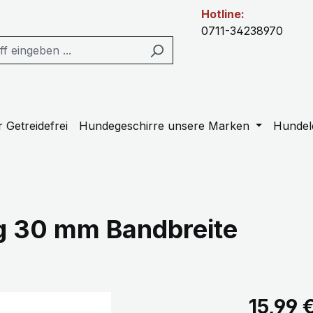
Hotline:
0711-34238970
 Getreidefrei
Hundegeschirre unsere Marken
Hundel
g 30 mm Bandbreite
Regulärer Pr
15,99 