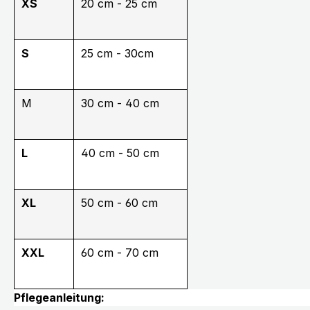
XS
20 cm - 25 cm
S
25 cm - 30cm
M
30 cm - 40 cm
L
40 cm - 50 cm
XL
50 cm - 60 cm
XXL
60 cm - 70 cm
Pflegeanleitung: