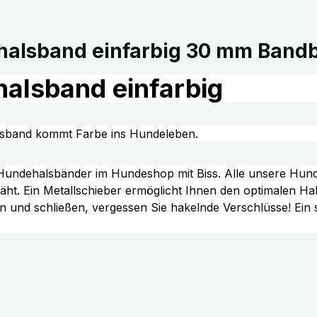
alsband einfarbig 30 mm Bandb
alsband einfarbig
sband kommt Farbe ins Hundeleben.
n Hundehalsbänder im Hundeshop mit Biss. Alle unsere Hun
t. Ein Metallschieber ermöglicht Ihnen den optimalen H
nen und schließen, vergessen Sie hakelnde Verschlüsse! Ein 