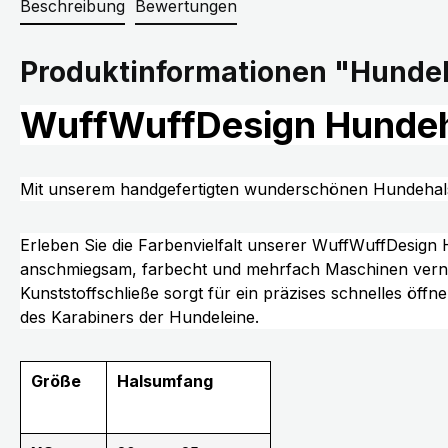
Beschreibung
Bewertungen
Produktinformationen "Hundeh
WuffWuffDesign Hundeh
Mit unserem handgefertigten wunderschönen Hundehal
Erleben Sie die Farbenvielfalt unserer WuffWuffDesig
anschmiegsam, farbecht und mehrfach Maschinen vernäh
Kunststoffschließe sorgt für ein präzises schnelles öff
des Karabiners der Hundeleine.
Größe
Halsumfang