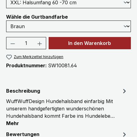
auswählen
Wähle die Gurtbandfarbe
Produkt Anzahl: Gib den gewünschten We
In den Warenkorb
Zum Merkzettel hinzufügen
Produktnummer:
SW10081.64
Beschreibung
WuffWuffDesign Hundehalsband einfarbig Mit
unserem handgefertigten wunderschönen
Hundehalsband kommt Farbe ins Hundelebe…
Mehr
Bewertungen