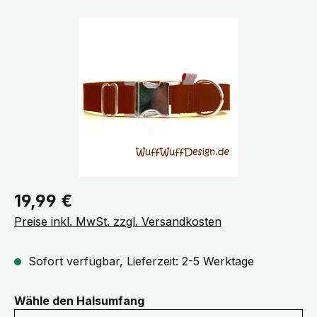
Bildergalerie überspringen
Regulärer Preis:
19,99 €
Preise inkl. MwSt. zzgl. Versandkosten
Sofort verfügbar, Lieferzeit: 2-5 Werktage
auswählen
Wähle den Halsumfang