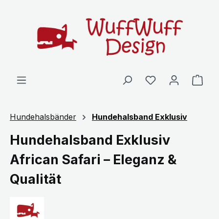
Zum Hauptinhalt springen
Ware
Hundehalsbänder
Hundehalsband Exklusiv
Hundehalsband Exklusiv
African Safari – Eleganz &
Qualität