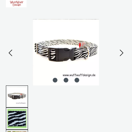
Bildergalerie überspringen