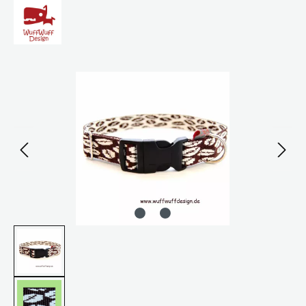
Bildergalerie überspringen