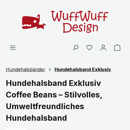
Zum Hauptinhalt springen
Ware
Hundehalsbänder
Hundehalsband Exklusiv
Hundehalsband Exklusiv
Coffee Beans – Stilvolles,
Umweltfreundliches
Hundehalsband