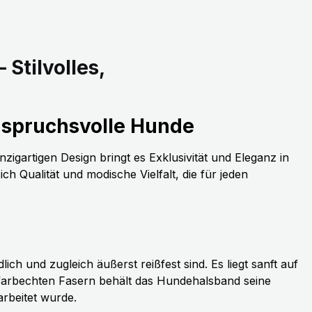
Stilvolles,
anspruchsvolle Hunde
nzigartigen Design bringt es Exklusivität und Eleganz in
h Qualität und modische Vielfalt, die für jeden
h und zugleich äußerst reißfest sind. Es liegt sanft auf
 farbechten Fasern behält das Hundehalsband seine
rbeitet wurde.