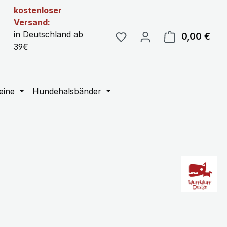
kostenloser
Versand:
in Deutschland ab
0,00 €
Ware
39€
eine
Hundehalsbänder
,