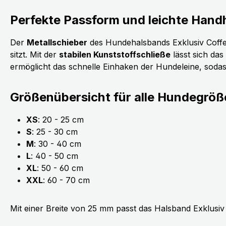
Perfekte Passform und leichte Han
Der
Metallschieber
des Hundehalsbands Exklusiv Coffe
sitzt. Mit der
stabilen Kunststoffschließe
lässt sich das
ermöglicht das schnelle Einhaken der Hundeleine, sodas
Größenübersicht für alle Hundegröß
XS
: 20 - 25 cm
S
: 25 - 30 cm
M
: 30 - 40 cm
L
: 40 - 50 cm
XL
: 50 - 60 cm
XXL
: 60 - 70 cm
Mit einer Breite von 25 mm passt das Halsband Exklusiv 