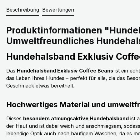
Beschreibung
Bewertungen
Produktinformationen "Hundeha
Umweltfreundliches Hundeha
Hundehalsband Exklusiv Coffee
Das
Hundehalsband Exklusiv Coffee Beans
ist ein ech
das Leben Ihres Hundes – perfekt für alle, die das Beso
Geschmack etwas bereithält.
Hochwertiges Material und umweltfr
Dieses
besonders atmungsaktive Hundehalsband
ist 
der Haut und ist dabei weich und anschmiegsam, sodass
lebendige Optik auch nach häufigem Waschen, da es meh