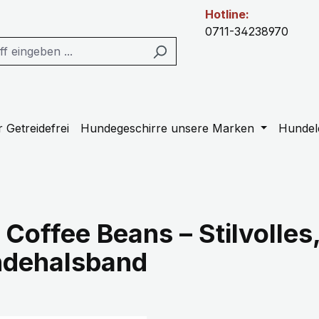
Hotline:
0711-34238970
 Getreidefrei
Hundegeschirre unsere Marken
Hundel
Coffee Beans – Stilvolles
ndehalsband