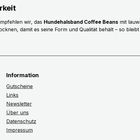
rkeit
empfehlen wir, das
Hundehalsband Coffee Beans
mit lau
knen, damit es seine Form und Qualität behält – so bleibt 
Information
Gutscheine
Links
Newsletter
Über uns
Datenschutz
Impressum