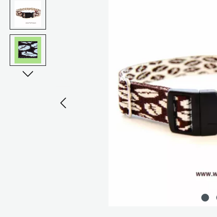
Bildergalerie überspringen