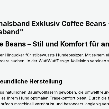
lsband Exklusiv Coffee Beans – 
lsband"
 Beans – Stil und Komfort für 
ter Hingucker für stilbewusste Hundebesitzer. Mit seinem ei
ndere suchen. In der WuffWuffDesign-Kollektion vereinen sic
eundliche Herstellung
aus natürlichen Baumwollfasern gewoben, die umweltfreundlic
 es Ihrem Hund optimalen Tragekomfort bietet. Durch die
rfach maschinell vernäht ist und besonders langlebig vera