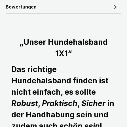
Bewertungen
„Unser Hundehalsband
1X1“
Das richtige
Hundehalsband finden ist
nicht einfach, es sollte
Robust
,
Praktisch
,
Sicher
in
der Handhabung sein und
zudem auch
schön sein
!