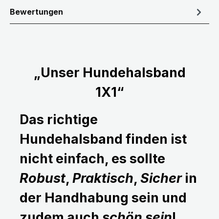
Bewertungen
„Unser Hundehalsband
1X1“
Das richtige
Hundehalsband finden ist
nicht einfach, es sollte
Robust
,
Praktisch
,
Sicher
in
der Handhabung sein und
zudem auch
schön sein
!