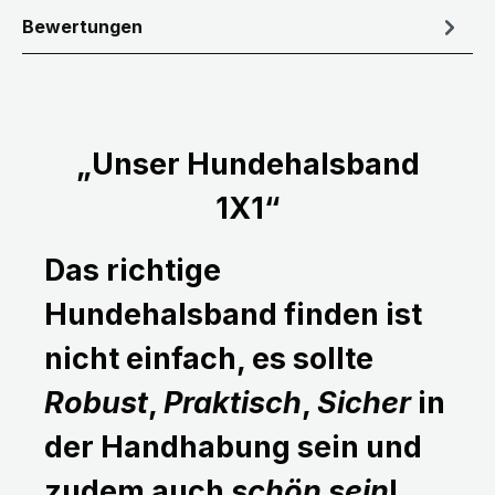
Bewertungen
„Unser Hundehalsband
1X1“
Das richtige
Hundehalsband finden ist
nicht einfach, es sollte
Robust
,
Praktisch
,
Sicher
in
der Handhabung sein und
zudem auch
schön sein
!