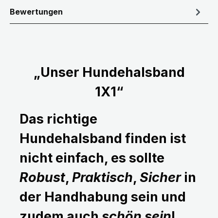
Bewertungen
„Unser Hundehalsband
1X1“
Das richtige
Hundehalsband finden ist
nicht einfach, es sollte
Robust
,
Praktisch
,
Sicher
in
der Handhabung sein und
zudem auch
schön sein
!