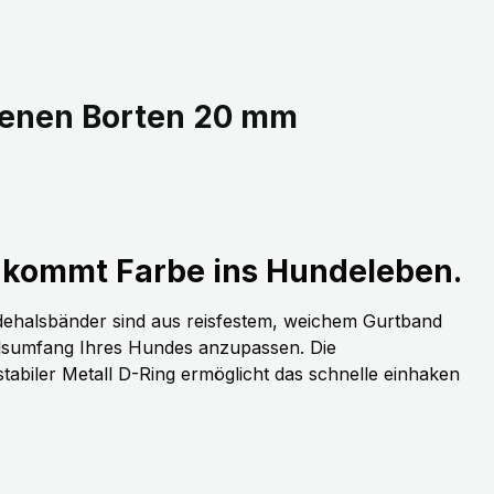
denen Borten 20 mm
kommt Farbe ins Hundeleben.
dehalsbänder sind aus reisfestem, weichem Gurtband
alsumfang Ihres Hundes anzupassen. Die
stabiler Metall D-Ring ermöglicht das schnelle einhaken