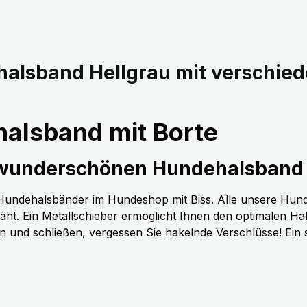
alsband Hellgrau mit verschie
alsband mit Borte
 wunderschönen Hundehalsband 
n Hundehalsbänder im Hundeshop mit Biss. Alle unsere Hun
t. Ein Metallschieber ermöglicht Ihnen den optimalen H
nen und schließen, vergessen Sie hakelnde Verschlüsse! Ein 