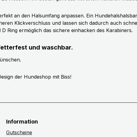
erfekt an den Halsumfang anpassen. Ein Hundehalshalsband 
cheren Klickverschluss und lassen sich dadurch auch schn
ll D Ring ermöglich das sichere einhacken des Karabiners.
etterfest und waschbar.
wünschen.
esign der Hundeshop mit Biss!
Information
Gutscheine