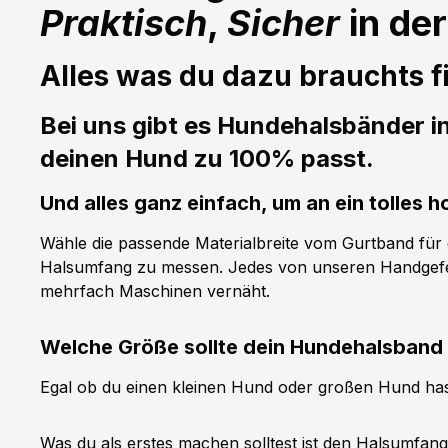
Praktisch
,
Sicher
in de
Alles was du dazu brauchts fi
Bei uns gibt es Hundehalsbänder i
deinen Hund zu 100% passt.
Und alles ganz einfach, um an ein tolle
Wähle die passende Materialbreite vom Gurtband für de
Halsumfang zu messen. Jedes von unseren Handgefer
mehrfach Maschinen vernäht.
Welche Größe sollte dein Hundehalsband
Egal ob du einen kleinen Hund oder großen Hund has
Was du als erstes machen solltest ist den Halsumfan