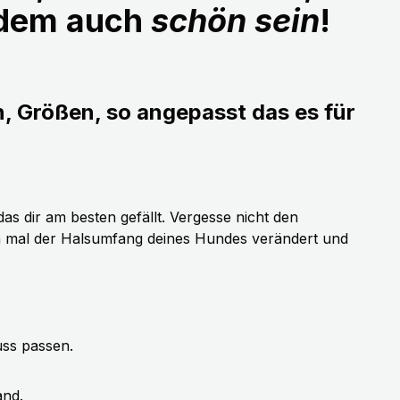
udem auch
schön sein
!
n, Größen, so angepasst das es für
as dir am besten gefällt. Vergesse nicht den
h mal der Halsumfang deines Hundes verändert und
uss passen.
and.