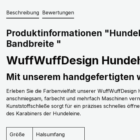
Beschreibung
Bewertungen
Produktinformationen "Hundeh
Bandbreite "
WuffWuffDesign Hundeh
Mit unserem handgefertigten
Erleben Sie die Farbenvielfalt unserer WuffWuffDesig
anschmiegsam, farbecht und mehrfach Maschinen vernäh
Kunststoffschließe sorgt für ein präzises schnelles öff
des Karabiners der Hundeleine.
Größe
Halsumfang