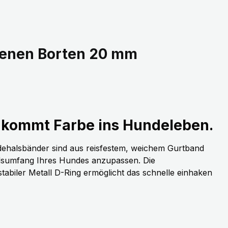
denen Borten 20 mm
kommt Farbe ins Hundeleben.
dehalsbänder sind aus reisfestem, weichem Gurtband
alsumfang Ihres Hundes anzupassen. Die
stabiler Metall D-Ring ermöglicht das schnelle einhaken