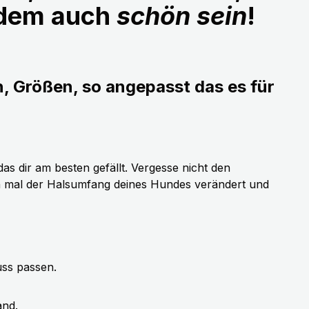
udem auch
schön sein
!
n, Größen, so angepasst das es für
as dir am besten gefällt. Vergesse nicht den
h mal der Halsumfang deines Hundes verändert und
uss passen.
and.