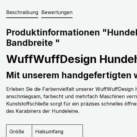
Beschreibung
Bewertungen
Produktinformationen "Hundeh
Bandbreite "
WuffWuffDesign Hundeh
Mit unserem handgefertigten
Erleben Sie die Farbenvielfalt unserer WuffWuffDesig
anschmiegsam, farbecht und mehrfach Maschinen vernäh
Kunststoffschließe sorgt für ein präzises schnelles öff
des Karabiners der Hundeleine.
Größe
Halsumfang