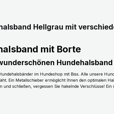
alsband Hellgrau mit verschie
alsband mit Borte
 wunderschönen Hundehalsband 
n Hundehalsbänder im Hundeshop mit Biss. Alle unsere Hun
t. Ein Metallschieber ermöglicht Ihnen den optimalen H
nen und schließen, vergessen Sie hakelnde Verschlüsse! Ein 