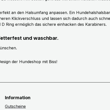
erfekt an den Halsumfang anpassen. Ein Hundehalshalsband 
cheren Klickverschluss und lassen sich dadurch auch schn
ll D Ring ermöglich das sichere einhacken des Karabiners.
etterfest und waschbar.
wünschen.
esign der Hundeshop mit Biss!
Information
Gutscheine