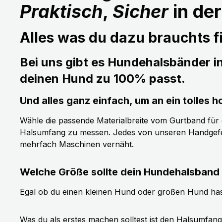
Praktisch
,
Sicher
in de
Alles was du dazu brauchts fi
Bei uns gibt es Hundehalsbänder i
deinen Hund zu 100% passt.
Und alles ganz einfach, um an ein tolle
Wähle die passende Materialbreite vom Gurtband für de
Halsumfang zu messen. Jedes von unseren Handgefer
mehrfach Maschinen vernäht.
Welche Größe sollte dein Hundehalsband
Egal ob du einen kleinen Hund oder großen Hund has
Was du als erstes machen solltest ist den Halsumfan