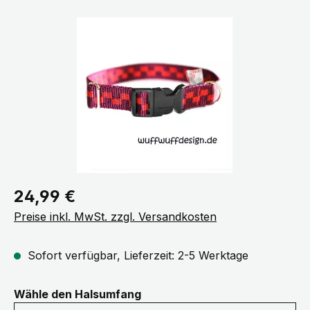
Bildergalerie überspringen
Regulärer Preis:
24,99 €
Preise inkl. MwSt. zzgl. Versandkosten
Sofort verfügbar, Lieferzeit: 2-5 Werktage
auswählen
Wähle den Halsumfang