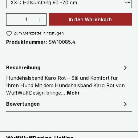
Produkt Anzahl: Gib den gewünschten We
In den Warenkorb
Zum Merkzettel hinzufügen
Produktnummer:
SW10085.4
Beschreibung
Hundehalsband Karo Rot – Stil und Komfort für
Ihren Hund Mit dem Hundehalsband Karo Rot von
WuffWuffDesign bringe…
Mehr
Bewertungen