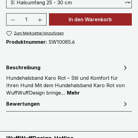
Produkt Anzahl: Gib den gewünschten We
In den Warenkorb
Zum Merkzettel hinzufügen
Produktnummer:
SW10085.6
Beschreibung
Hundehalsband Karo Rot – Stil und Komfort für
Ihren Hund Mit dem Hundehalsband Karo Rot von
WuffWuffDesign bringe…
Mehr
Bewertungen