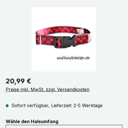
Bildergalerie überspringen
Regulärer Preis:
20,99 €
Preise inkl. MwSt. zzgl. Versandkosten
Sofort verfügbar, Lieferzeit: 2-5 Werktage
auswählen
Wähle den Halsumfang