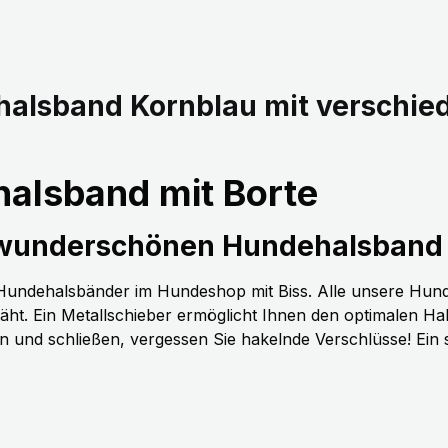
halsband Kornblau mit verschi
alsband mit Borte
 wunderschönen Hundehalsband 
n Hundehalsbänder im Hundeshop mit Biss. Alle unsere Hun
t. Ein Metallschieber ermöglicht Ihnen den optimalen H
nen und schließen, vergessen Sie hakelnde Verschlüsse! Ein 