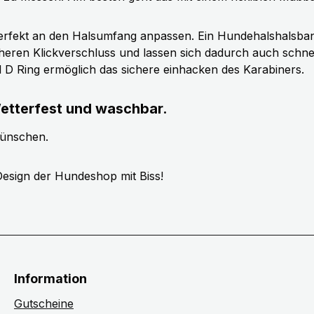
erfekt an den Halsumfang anpassen. Ein Hundehalshalsband 
cheren Klickverschluss und lassen sich dadurch auch schn
ll D Ring ermöglich das sichere einhacken des Karabiners.
etterfest und waschbar.
wünschen.
esign der Hundeshop mit Biss!
Information
Gutscheine