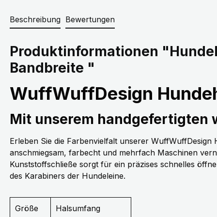
Beschreibung
Bewertungen
Produktinformationen "Hunde
Bandbreite "
WuffWuffDesign Hundeh
Mit unserem handgefertigten
Erleben Sie die Farbenvielfalt unserer WuffWuffDesig
anschmiegsam, farbecht und mehrfach Maschinen vernäh
Kunststoffschließe sorgt für ein präzises schnelles öff
des Karabiners der Hundeleine.
Größe
Halsumfang