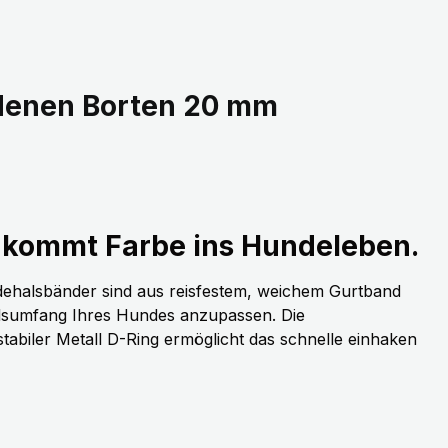
edenen Borten 20 mm
kommt Farbe ins Hundeleben.
dehalsbänder sind aus reisfestem, weichem Gurtband
alsumfang Ihres Hundes anzupassen. Die
stabiler Metall D-Ring ermöglicht das schnelle einhaken