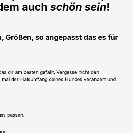
udem auch
schön sein
!
n, Größen, so angepasst das es für
as dir am besten gefällt. Vergesse nicht den
h mal der Halsumfang deines Hundes verändert und
uss passen.
and.