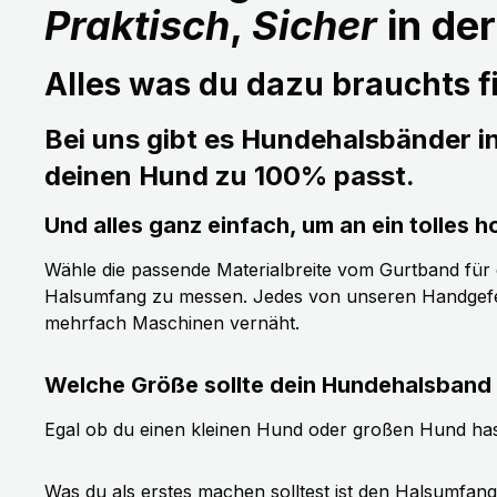
Praktisch
,
Sicher
in de
Alles was du dazu brauchts fi
Bei uns gibt es Hundehalsbänder i
deinen Hund zu 100% passt.
Und alles ganz einfach, um an ein tolle
Wähle die passende Materialbreite vom Gurtband für de
Halsumfang zu messen. Jedes von unseren Handgefer
mehrfach Maschinen vernäht.
Welche Größe sollte dein Hundehalsband
Egal ob du einen kleinen Hund oder großen Hund has
Was du als erstes machen solltest ist den Halsumfan