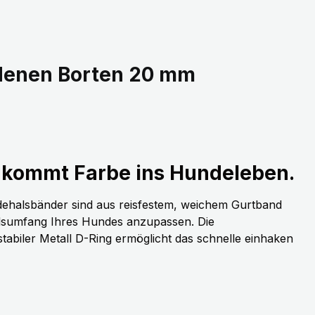
edenen Borten 20 mm
kommt Farbe ins Hundeleben.
dehalsbänder sind aus reisfestem, weichem Gurtband
alsumfang Ihres Hundes anzupassen. Die
stabiler Metall D-Ring ermöglicht das schnelle einhaken