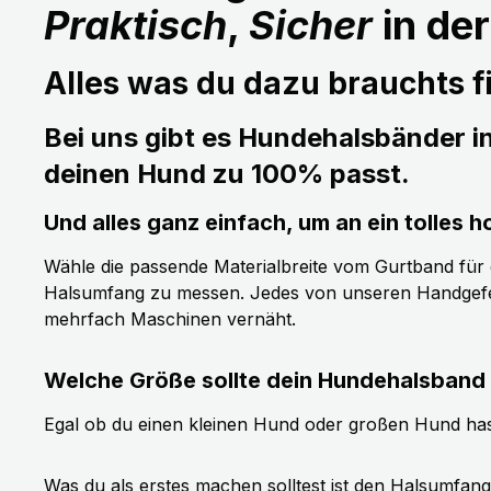
Praktisch
,
Sicher
in de
Alles was du dazu brauchts fi
Bei uns gibt es Hundehalsbänder i
deinen Hund zu 100% passt.
Und alles ganz einfach, um an ein tolle
Wähle die passende Materialbreite vom Gurtband für de
Halsumfang zu messen. Jedes von unseren Handgefer
mehrfach Maschinen vernäht.
Welche Größe sollte dein Hundehalsband
Egal ob du einen kleinen Hund oder großen Hund has
Was du als erstes machen solltest ist den Halsumfan