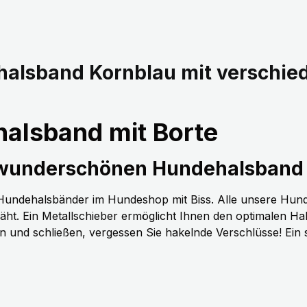
halsband Kornblau mit verschi
alsband mit Borte
 wunderschönen Hundehalsband 
n Hundehalsbänder im Hundeshop mit Biss. Alle unsere Hun
t. Ein Metallschieber ermöglicht Ihnen den optimalen H
nen und schließen, vergessen Sie hakelnde Verschlüsse! Ein 