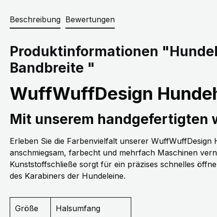
Beschreibung
Bewertungen
Produktinformationen "Hunde
Bandbreite "
WuffWuffDesign Hundeh
Mit unserem handgefertigten
Erleben Sie die Farbenvielfalt unserer WuffWuffDesig
anschmiegsam, farbecht und mehrfach Maschinen vernäh
Kunststoffschließe sorgt für ein präzises schnelles öff
des Karabiners der Hundeleine.
Größe
Halsumfang