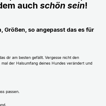
udem auch
schön sein
!
n, Größen, so angepasst das es für
as dir am besten gefällt. Vergesse nicht den
h mal der Halsumfang deines Hundes verändert und
uss passen.
and.