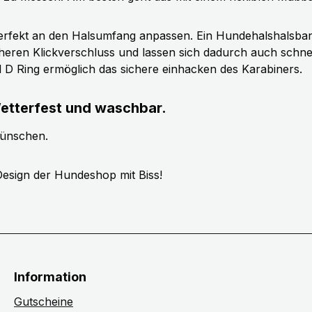
erfekt an den Halsumfang anpassen. Ein Hundehalshalsband 
cheren Klickverschluss und lassen sich dadurch auch schn
ll D Ring ermöglich das sichere einhacken des Karabiners.
etterfest und waschbar.
wünschen.
esign der Hundeshop mit Biss!
Information
Gutscheine