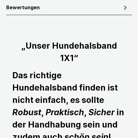
Bewertungen
„Unser Hundehalsband
1X1“
Das richtige
Hundehalsband finden ist
nicht einfach, es sollte
Robust
,
Praktisch
,
Sicher
in
der Handhabung sein und
zudem auch
schön sein
!