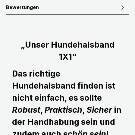
Bewertungen
„Unser Hundehalsband
1X1“
Das richtige
Hundehalsband finden ist
nicht einfach, es sollte
Robust
,
Praktisch
,
Sicher
in
der Handhabung sein und
zudem auch
schön sein
!