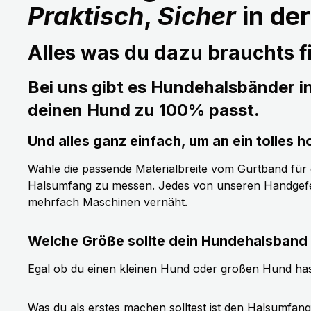
Praktisch
,
Sicher
in de
Alles was du dazu brauchts fi
Bei uns gibt es Hundehalsbänder i
deinen Hund zu 100% passt.
Und alles ganz einfach, um an ein tolle
Wähle die passende Materialbreite vom Gurtband für de
Halsumfang zu messen. Jedes von unseren Handgefer
mehrfach Maschinen vernäht.
Welche Größe sollte dein Hundehalsband
Egal ob du einen kleinen Hund oder großen Hund has
Was du als erstes machen solltest ist den Halsumfan