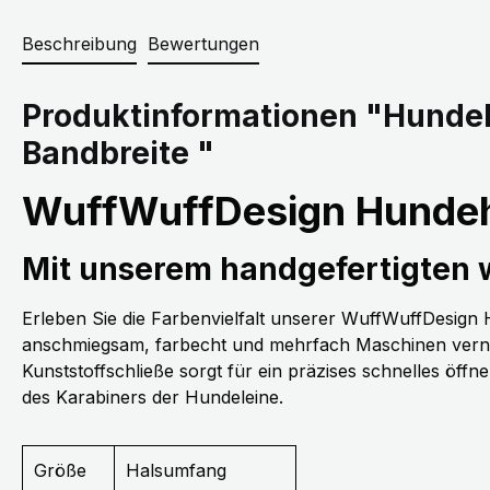
Beschreibung
Bewertungen
Produktinformationen "Hunde
Bandbreite "
WuffWuffDesign Hundeh
Mit unserem handgefertigten
Erleben Sie die Farbenvielfalt unserer WuffWuffDesig
anschmiegsam, farbecht und mehrfach Maschinen vernäh
Kunststoffschließe sorgt für ein präzises schnelles öff
des Karabiners der Hundeleine.
Größe
Halsumfang