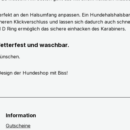
erfekt an den Halsumfang anpassen. Ein Hundehalshalsband 
cheren Klickverschluss und lassen sich dadurch auch schn
ll D Ring ermöglich das sichere einhacken des Karabiners.
etterfest und waschbar.
wünschen.
esign der Hundeshop mit Biss!
Information
Gutscheine