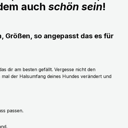
udem auch
schön sein
!
n, Größen, so angepasst das es für
as dir am besten gefällt. Vergesse nicht den
h mal der Halsumfang deines Hundes verändert und
uss passen.
and.