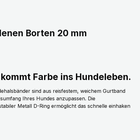
edenen Borten 20 mm
kommt Farbe ins Hundeleben.
dehalsbänder sind aus reisfestem, weichem Gurtband
alsumfang Ihres Hundes anzupassen. Die
stabiler Metall D-Ring ermöglicht das schnelle einhaken