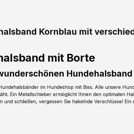
halsband Kornblau mit verschi
alsband mit Borte
 wunderschönen Hundehalsband 
n Hundehalsbänder im Hundeshop mit Biss. Alle unsere Hun
t. Ein Metallschieber ermöglicht Ihnen den optimalen H
nen und schließen, vergessen Sie hakelnde Verschlüsse! Ein 