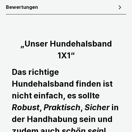
Bewertungen
„Unser Hundehalsband
1X1“
Das richtige
Hundehalsband finden ist
nicht einfach, es sollte
Robust
,
Praktisch
,
Sicher
in
der Handhabung sein und
zudem auch
schön sein
!