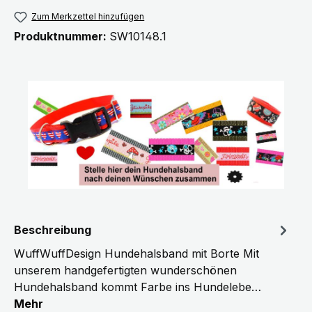
Zum Merkzettel hinzufügen
Produktnummer:
SW10148.1
Beschreibung
WuffWuffDesign Hundehalsband mit Borte Mit
unserem handgefertigten wunderschönen
Hundehalsband kommt Farbe ins Hundelebe…
Mehr