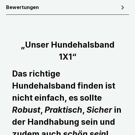
Bewertungen
„Unser Hundehalsband
1X1“
Das richtige
Hundehalsband finden ist
nicht einfach, es sollte
Robust
,
Praktisch
,
Sicher
in
der Handhabung sein und
zudem auch
schön sein
!