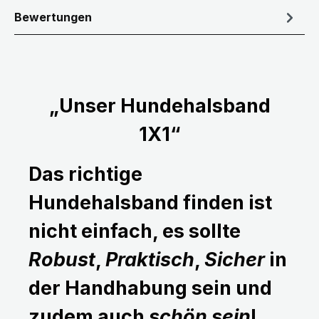
Bewertungen
„Unser Hundehalsband
1X1“
Das richtige
Hundehalsband finden ist
nicht einfach, es sollte
Robust
,
Praktisch
,
Sicher
in
der Handhabung sein und
zudem auch
schön sein
!