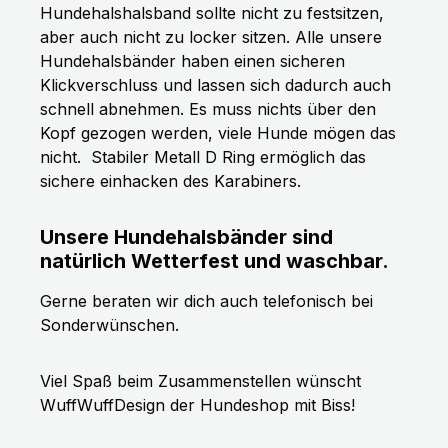
Hundehalshalsband sollte nicht zu festsitzen,
aber auch nicht zu locker sitzen. Alle unsere
Hundehalsbänder haben einen sicheren
Klickverschluss und lassen sich dadurch auch
schnell abnehmen. Es muss nichts über den
Kopf gezogen werden, viele Hunde mögen das
nicht.
Stabiler Metall D Ring ermöglich das
sichere einhacken des Karabiners.
Unsere Hundehalsbänder sind
natürlich Wetterfest und waschbar.
Gerne beraten wir dich auch telefonisch bei
Sonderwünschen.
Viel Spaß beim Zusammenstellen wünscht
WuffWuffDesign der Hundeshop mit Biss!