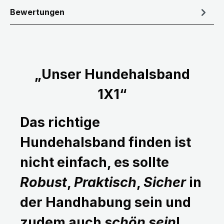
Bewertungen
„Unser Hundehalsband
1X1“
Das richtige
Hundehalsband finden ist
nicht einfach, es sollte
Robust
,
Praktisch
,
Sicher
in
der Handhabung sein und
zudem auch
schön sein
!