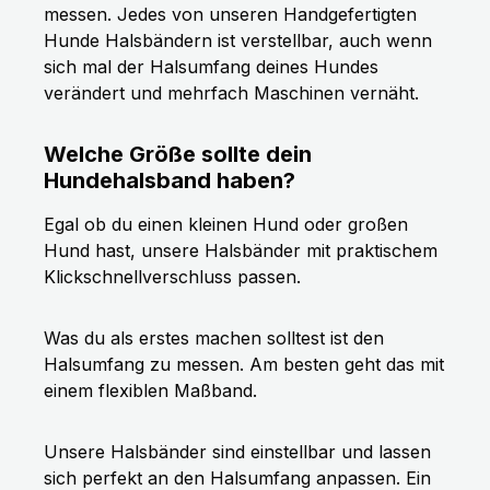
messen. Jedes von unseren Handgefertigten
Hunde Halsbändern ist verstellbar, auch wenn
sich mal der Halsumfang deines Hundes
verändert und mehrfach Maschinen vernäht.
Welche Größe sollte dein
Hundehalsband haben?
Egal ob du einen kleinen Hund oder großen
Hund hast, unsere Halsbänder mit praktischem
Klickschnellverschluss passen.
Was du als erstes machen solltest ist den
Halsumfang zu messen. Am besten geht das mit
einem flexiblen Maßband.
Unsere Halsbänder sind einstellbar und lassen
sich perfekt an den Halsumfang anpassen. Ein