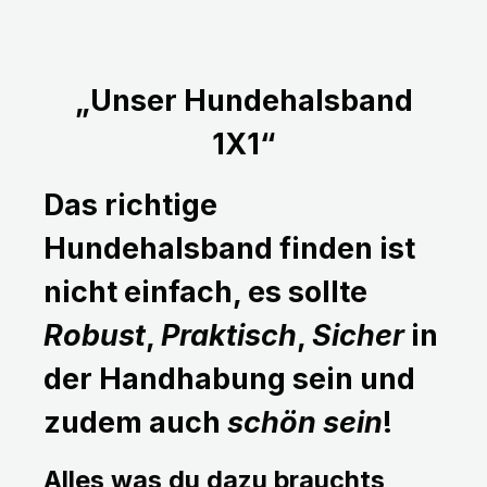
„Unser Hundehalsband
1X1“
Das richtige
Hundehalsband finden ist
nicht einfach, es sollte
Robust
,
Praktisch
,
Sicher
in
der Handhabung sein und
zudem auch
schön sein
!
Alles was du dazu brauchts