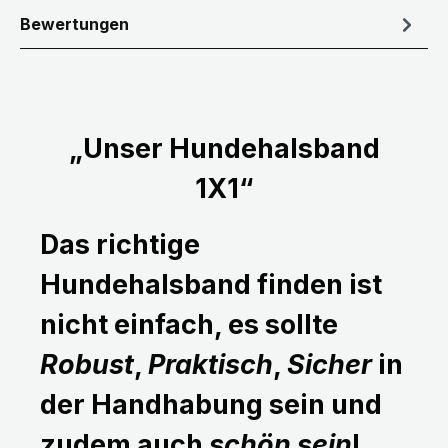
Bewertungen
„Unser Hundehalsband
1X1“
Das richtige
Hundehalsband finden ist
nicht einfach, es sollte
Robust
,
Praktisch
,
Sicher
in
der Handhabung sein und
zudem auch
schön sein
!