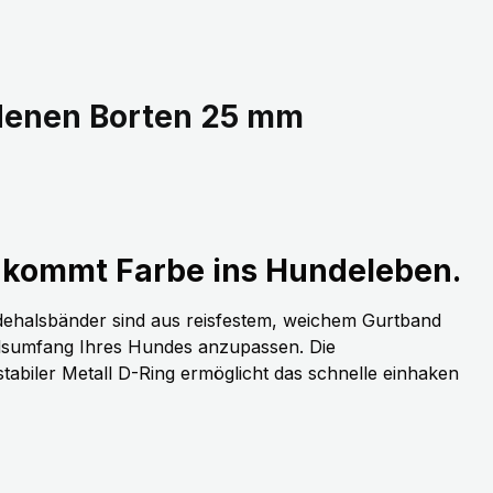
denen Borten 25 mm
kommt Farbe ins Hundeleben.
dehalsbänder sind aus reisfestem, weichem Gurtband
alsumfang Ihres Hundes anzupassen. Die
stabiler Metall D-Ring ermöglicht das schnelle einhaken