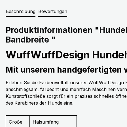
Beschreibung
Bewertungen
Produktinformationen "Hunde
Bandbreite "
WuffWuffDesign Hundeh
Mit unserem handgefertigten
Erleben Sie die Farbenvielfalt unserer WuffWuffDesig
anschmiegsam, farbecht und mehrfach Maschinen vernäh
Kunststoffschließe sorgt für ein präzises schnelles öff
des Karabiners der Hundeleine.
Größe
Halsumfang