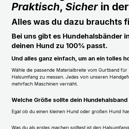
Praktisch
,
Sicher
in de
Alles was du dazu brauchts fi
Bei uns gibt es Hundehalsbänder i
deinen Hund zu 100% passt.
Und alles ganz einfach, um an ein tolle
Wähle die passende Materialbreite vom Gurtband für de
Halsumfang zu messen. Jedes von unseren Handgefer
mehrfach Maschinen vernäht.
Welche Größe sollte dein Hundehalsband
Egal ob du einen kleinen Hund oder großen Hund has
Was du als erstes machen solltest ist den Halsumfan