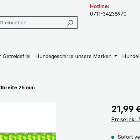
Hotline:
0711-34238970
 Getreidefrei
Hundegeschirre unsere Marken
Hundel
dbreite 25 mm
Regulärer Pr
21,99 
Preise inkl
Sofort ve