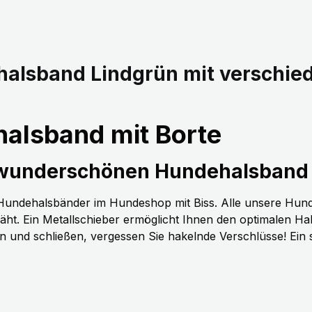
halsband Lindgrün mit verschie
alsband mit Borte
 wunderschönen Hundehalsband 
n Hundehalsbänder im Hundeshop mit Biss. Alle unsere Hun
t. Ein Metallschieber ermöglicht Ihnen den optimalen H
nen und schließen, vergessen Sie hakelnde Verschlüsse! Ein 