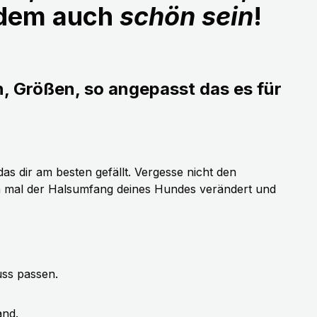
udem auch
schön sein
!
n, Größen, so angepasst das es für
as dir am besten gefällt. Vergesse nicht den
h mal der Halsumfang deines Hundes verändert und
uss passen.
and.