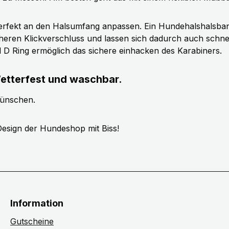
erfekt an den Halsumfang anpassen. Ein Hundehalshalsband 
cheren Klickverschluss und lassen sich dadurch auch schn
ll D Ring ermöglich das sichere einhacken des Karabiners.
etterfest und waschbar.
wünschen.
esign der Hundeshop mit Biss!
Information
Gutscheine