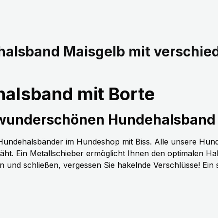
halsband Maisgelb mit verschie
alsband mit Borte
 wunderschönen Hundehalsband 
n Hundehalsbänder im Hundeshop mit Biss. Alle unsere Hun
t. Ein Metallschieber ermöglicht Ihnen den optimalen H
nen und schließen, vergessen Sie hakelnde Verschlüsse! Ein 