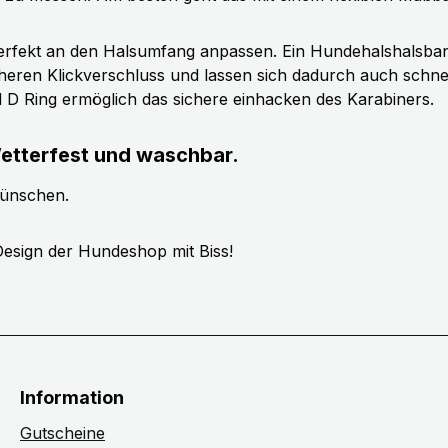
erfekt an den Halsumfang anpassen. Ein Hundehalshalsband 
cheren Klickverschluss und lassen sich dadurch auch schn
ll D Ring ermöglich das sichere einhacken des Karabiners.
etterfest und waschbar.
wünschen.
esign der Hundeshop mit Biss!
Information
Gutscheine