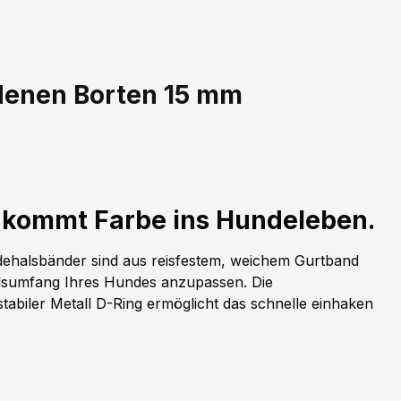
denen Borten 15 mm
kommt Farbe ins Hundeleben.
dehalsbänder sind aus reisfestem, weichem Gurtband
alsumfang Ihres Hundes anzupassen. Die
stabiler Metall D-Ring ermöglicht das schnelle einhaken