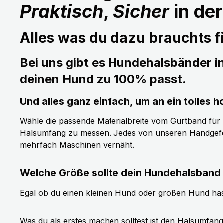
Praktisch
,
Sicher
in de
Alles was du dazu brauchts fi
Bei uns gibt es Hundehalsbänder i
deinen Hund zu 100% passt.
Und alles ganz einfach, um an ein tolle
Wähle die passende Materialbreite vom Gurtband für de
Halsumfang zu messen. Jedes von unseren Handgefer
mehrfach Maschinen vernäht.
Welche Größe sollte dein Hundehalsband
Egal ob du einen kleinen Hund oder großen Hund has
Was du als erstes machen solltest ist den Halsumfan