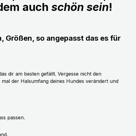
udem auch
schön sein
!
n, Größen, so angepasst das es für
as dir am besten gefällt. Vergesse nicht den
h mal der Halsumfang deines Hundes verändert und
uss passen.
and.