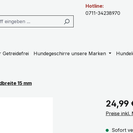
Hotline:
0711-34238970
 Getreidefrei
Hundegeschirre unsere Marken
Hundel
dbreite 15 mm
Regulärer Pr
24,99 
Preise inkl
Sofort ve