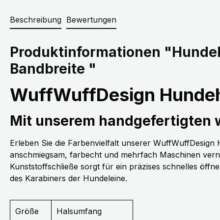
Beschreibung
Bewertungen
Produktinformationen "Hunde
Bandbreite "
WuffWuffDesign Hundeh
Mit unserem handgefertigten
Erleben Sie die Farbenvielfalt unserer WuffWuffDesig
anschmiegsam, farbecht und mehrfach Maschinen vernäh
Kunststoffschließe sorgt für ein präzises schnelles öff
des Karabiners der Hundeleine.
Größe
Halsumfang