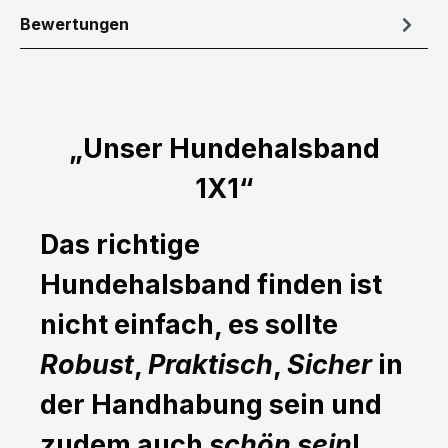
Bewertungen
„Unser Hundehalsband
1X1“
Das richtige
Hundehalsband finden ist
nicht einfach, es sollte
Robust
,
Praktisch
,
Sicher
in
der Handhabung sein und
zudem auch
schön sein
!