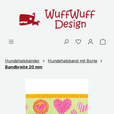
Zum Hauptinhalt springen
Ware
Hundehalsbänder
Hundehalsband mit Borte
Bandbreite 20 mm
Bildergalerie überspringen