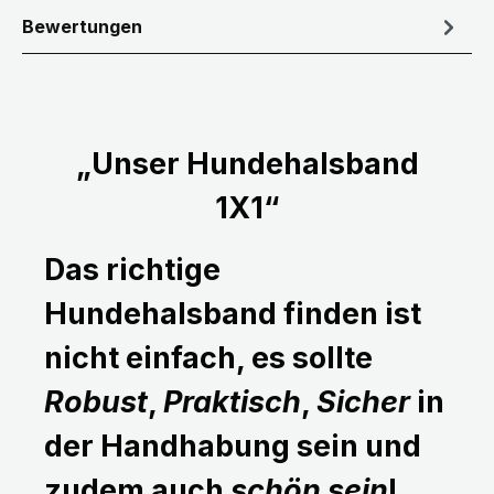
Bewertungen
„Unser Hundehalsband
1X1“
Das richtige
Hundehalsband finden ist
nicht einfach, es sollte
Robust
,
Praktisch
,
Sicher
in
der Handhabung sein und
zudem auch
schön sein
!