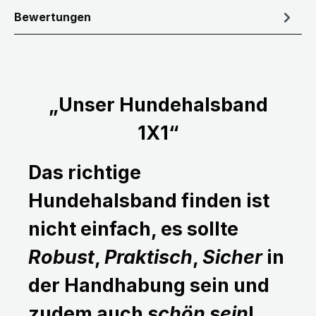
Bewertungen
„Unser Hundehalsband
1X1“
Das richtige
Hundehalsband finden ist
nicht einfach, es sollte
Robust
,
Praktisch
,
Sicher
in
der Handhabung sein und
zudem auch
schön sein
!