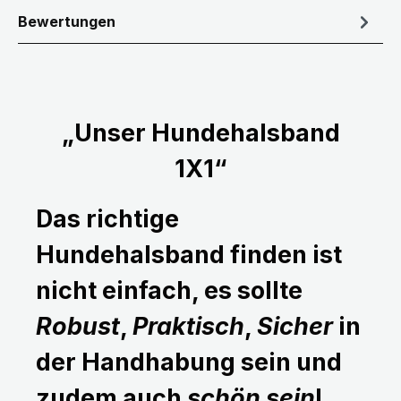
Bewertungen
„Unser Hundehalsband
1X1“
Das richtige
Hundehalsband finden ist
nicht einfach, es sollte
Robust
,
Praktisch
,
Sicher
in
der Handhabung sein und
zudem auch
schön sein
!