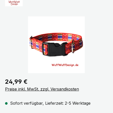
Bildergalerie überspringen
Regulärer Preis:
24,99 €
Preise inkl. MwSt. zzgl. Versandkosten
Sofort verfügbar, Lieferzeit: 2-5 Werktage