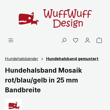
Zum Hauptinhalt springen
Ware
Hundehalsbänder
Hundehalsband gemustert
Hundehalsband Mosaik
rot/blau/gelb in 25 mm
Bandbreite