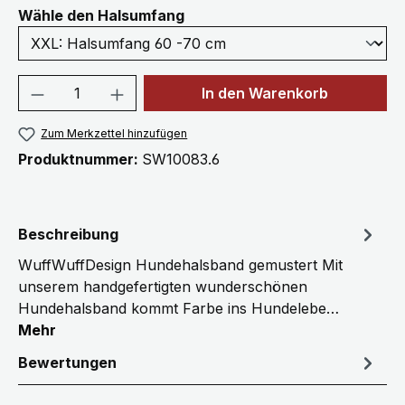
auswählen
Wähle den Halsumfang
Produkt Anzahl: Gib den gewünschten We
In den Warenkorb
Zum Merkzettel hinzufügen
Produktnummer:
SW10083.6
Beschreibung
WuffWuffDesign Hundehalsband gemustert Mit
unserem handgefertigten wunderschönen
Hundehalsband kommt Farbe ins Hundelebe…
Mehr
Bewertungen