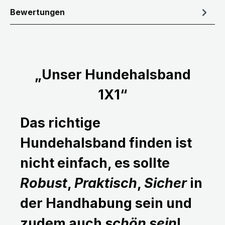
Bewertungen
„Unser Hundehalsband
1X1“
Das richtige
Hundehalsband finden ist
nicht einfach, es sollte
Robust
,
Praktisch
,
Sicher
in
der Handhabung sein und
zudem auch
schön sein
!