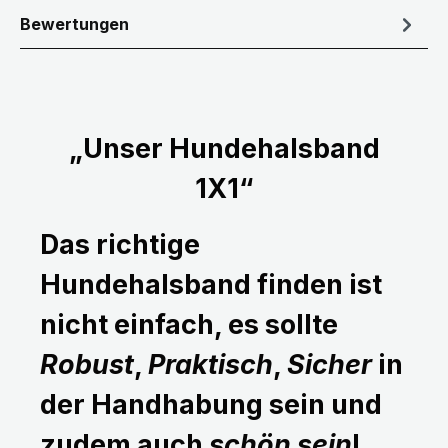
Bewertungen
„Unser Hundehalsband
1X1“
Das richtige
Hundehalsband finden ist
nicht einfach, es sollte
Robust
,
Praktisch
,
Sicher
in
der Handhabung sein und
zudem auch
schön sein
!