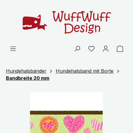
Zum Hauptinhalt springen
Ware
Hundehalsbänder
Hundehalsband mit Borte
Bandbreite 20 mm
Bildergalerie überspringen