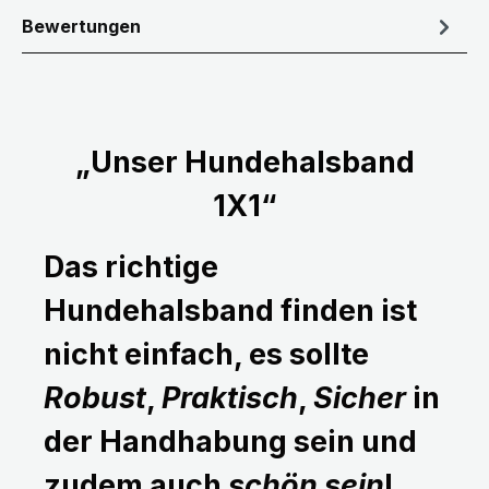
Bewertungen
„Unser Hundehalsband
1X1“
Das richtige
Hundehalsband finden ist
nicht einfach, es sollte
Robust
,
Praktisch
,
Sicher
in
der Handhabung sein und
zudem auch
schön sein
!