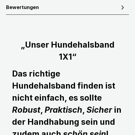
Bewertungen
„Unser Hundehalsband
1X1“
Das richtige
Hundehalsband finden ist
nicht einfach, es sollte
Robust
,
Praktisch
,
Sicher
in
der Handhabung sein und
zudem auch
schön sein
!