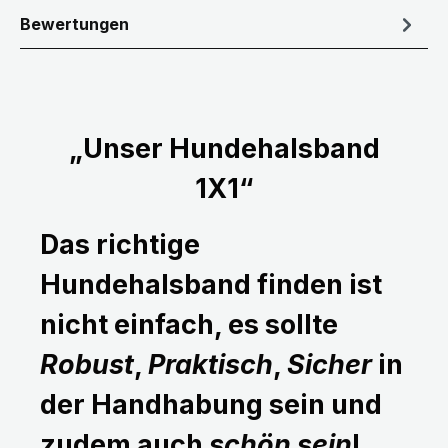
Bewertungen
„Unser Hundehalsband
1X1“
Das richtige
Hundehalsband finden ist
nicht einfach, es sollte
Robust
,
Praktisch
,
Sicher
in
der Handhabung sein und
zudem auch
schön sein
!