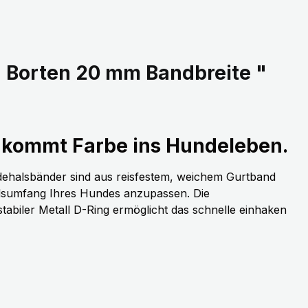
 Borten 20 mm Bandbreite "
kommt Farbe ins Hundeleben.
dehalsbänder sind aus reisfestem, weichem Gurtband
alsumfang Ihres Hundes anzupassen. Die
stabiler Metall D-Ring ermöglicht das schnelle einhaken