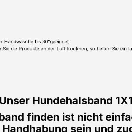
r Handwäsche bis 30°geeignet.
Sie die Produkte an der Luft trocknen, so halten Sie ein 
Unser Hundehalsband 1X
and finden ist nicht einfa
r Handhabung sein und z