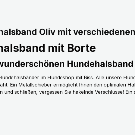
alsband Oliv mit verschiedenen
alsband mit Borte
 wunderschönen Hundehalsband 
n Hundehalsbänder im Hundeshop mit Biss. Alle unsere Hun
t. Ein Metallschieber ermöglicht Ihnen den optimalen H
nen und schließen, vergessen Sie hakelnde Verschlüsse! Ein 