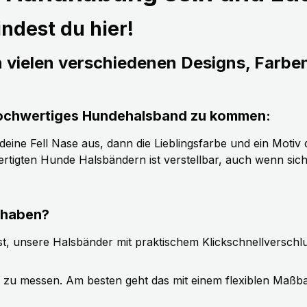
ndest du hier!
n vielen verschiedenen Designs, Farbe
s hochwertiges Hundehalsband zu kommen:
ine Fell Nase aus, dann die Lieblingsfarbe und ein Motiv d
tigten Hunde Halsbändern ist verstellbar, auch wenn sic
 haben?
t, unsere Halsbänder mit praktischem Klickschnellverschl
g zu messen. Am besten geht das mit einem flexiblen Maßb