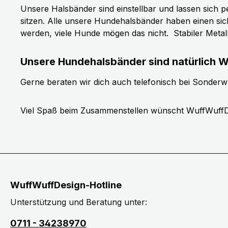
Unsere Halsbänder sind einstellbar und lassen sich p
sitzen. Alle unsere Hundehalsbänder haben einen si
werden, viele Hunde mögen das nicht.
Stabiler Meta
Unsere Hundehalsbänder sind natürlich W
Gerne beraten wir dich auch telefonisch bei Sonder
Viel Spaß beim Zusammenstellen wünscht WuffWuffD
WuffWuffDesign-Hotline
Unterstützung und Beratung unter:
0711 - 34238970