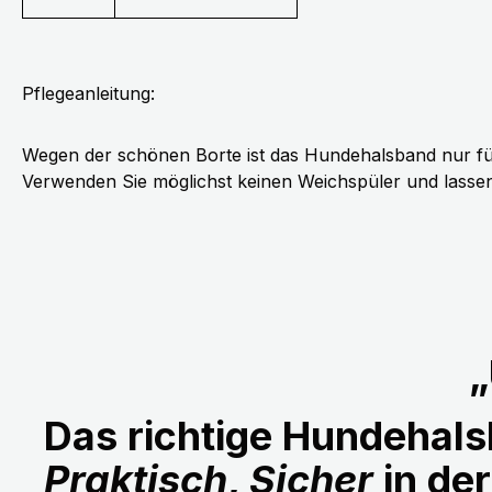
Pflegeanleitung:
Wegen der schönen Borte ist das Hundehalsband nur fü
Verwenden Sie möglichst keinen Weichspüler und lassen 
„
Das richtige Hundehalsb
Praktisch
,
Sicher
in de