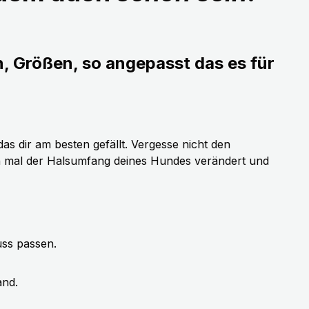
n, Größen, so angepasst das es für
as dir am besten gefällt. Vergesse nicht den
h mal der Halsumfang deines Hundes verändert und
uss passen.
and.