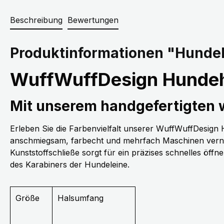
Beschreibung
Bewertungen
Produktinformationen "Hundeh
WuffWuffDesign Hundeh
Mit unserem handgefertigten
Erleben Sie die Farbenvielfalt unserer WuffWuffDesig
anschmiegsam, farbecht und mehrfach Maschinen vernäh
Kunststoffschließe sorgt für ein präzises schnelles öff
des Karabiners der Hundeleine.
Größe
Halsumfang