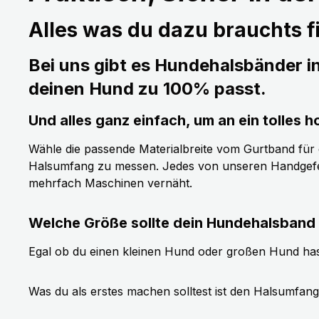
Alles was du dazu brauchts fi
Bei uns gibt es Hundehalsbänder i
deinen Hund zu 100% passt.
Und alles ganz einfach, um an ein tolle
Wähle die passende Materialbreite vom Gurtband für de
Halsumfang zu messen. Jedes von unseren Handgefer
mehrfach Maschinen vernäht.
Welche Größe sollte dein Hundehalsband
Egal ob du einen kleinen Hund oder großen Hund has
Was du als erstes machen solltest ist den Halsumfan