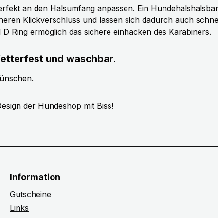
erfekt an den Halsumfang anpassen. Ein Hundehalshalsband 
cheren Klickverschluss und lassen sich dadurch auch schn
ll D Ring ermöglich das sichere einhacken des Karabiners.
etterfest und waschbar.
wünschen.
esign der Hundeshop mit Biss!
Information
Gutscheine
Links