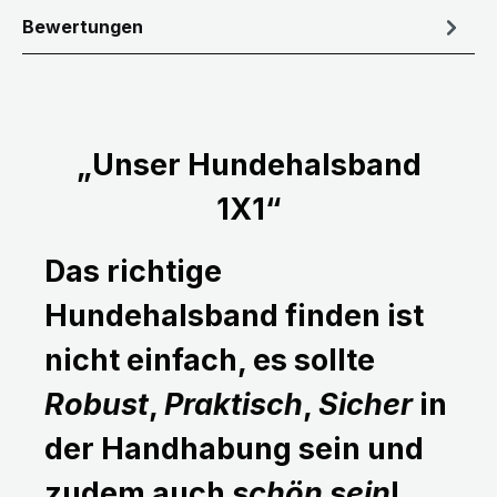
Bewertungen
„Unser Hundehalsband
1X1“
Das richtige
Hundehalsband finden ist
nicht einfach, es sollte
Robust
,
Praktisch
,
Sicher
in
der Handhabung sein und
zudem auch
schön sein
!