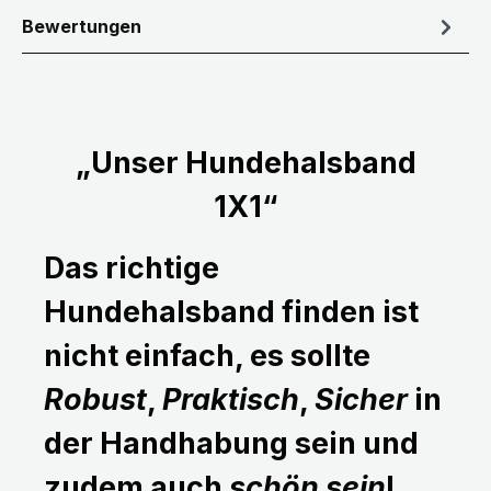
Bewertungen
„Unser Hundehalsband
1X1“
Das richtige
Hundehalsband finden ist
nicht einfach, es sollte
Robust
,
Praktisch
,
Sicher
in
der Handhabung sein und
zudem auch
schön sein
!