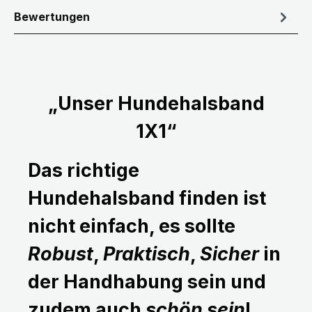
Bewertungen
„Unser Hundehalsband
1X1“
Das richtige
Hundehalsband finden ist
nicht einfach, es sollte
Robust
,
Praktisch
,
Sicher
in
der Handhabung sein und
zudem auch
schön sein
!