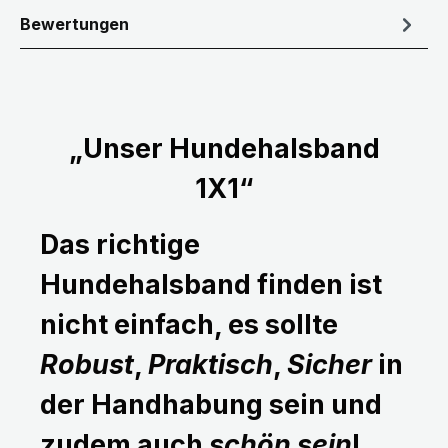
Bewertungen
„Unser Hundehalsband
1X1“
Das richtige
Hundehalsband finden ist
nicht einfach, es sollte
Robust
,
Praktisch
,
Sicher
in
der Handhabung sein und
zudem auch
schön sein
!